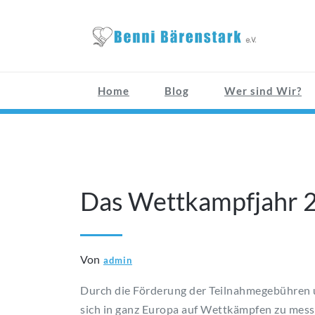
Zum
Inhalt
springen
Home
Blog
Wer sind Wir?
April 12, 2024
Das Wettkampfjahr 
Von
admin
Durch die Förderung der Teilnahmegebühren 
sich in ganz Europa auf Wettkämpfen zu messe