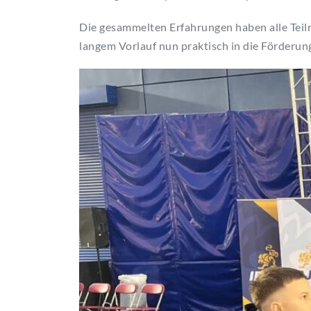
Die gesammelten Erfahrungen haben alle Teiln
langem Vorlauf nun praktisch in die Förderun