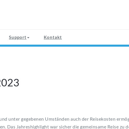
Support
Kontakt
2023
und unter gegebenen Umständen auch der Reisekosten ermögl
n. Das Jahreshighlight war sicher die gemeinsame Reise zu d