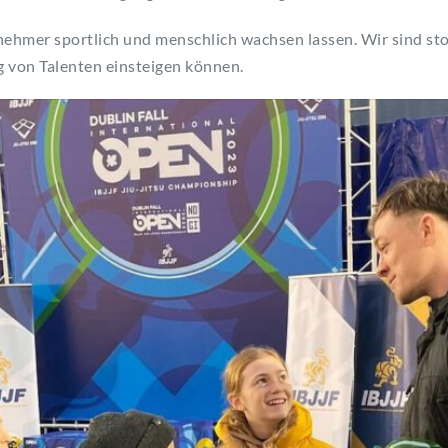
ehmer sportlich und menschlich wachsen lassen. Wir sind stol
g von Talenten einsteigen können.