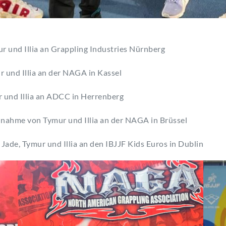
 und Illia an Grappling Industries Nürnberg
r und Illia an der NAGA in Kassel
r und Illia an ADCC in Herrenberg
ilnahme von Tymur und Illia an der NAGA in Brüssel
Jade, Tymur und Illia an den IBJJF Kids Euros in Dublin