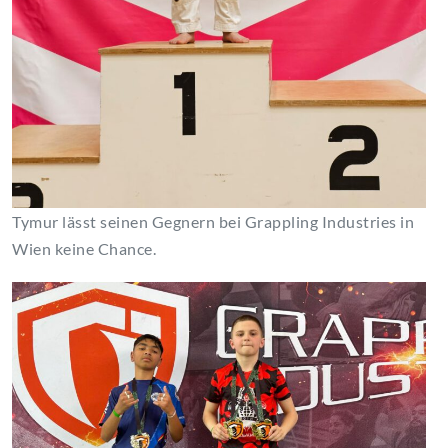
Tymur lässt seinen Gegnern bei Grappling Industries in
Wien keine Chance.