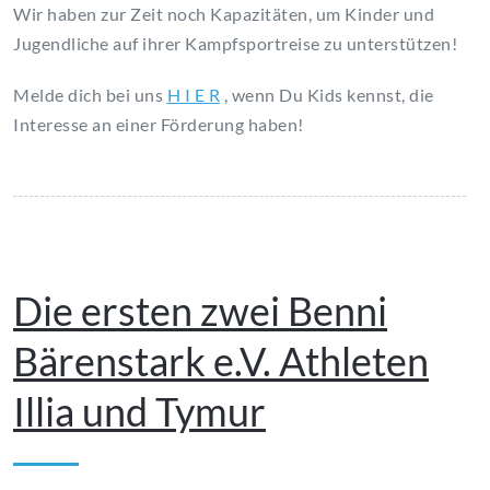
Wir haben zur Zeit noch Kapazitäten, um Kinder und
Jugendliche auf ihrer Kampfsportreise zu unterstützen!
Melde dich bei uns
H I E R
, wenn Du Kids kennst, die
Interesse an einer Förderung haben!
August 1, 2023
Die ersten zwei Benni
Bärenstark e.V. Athleten
Illia und Tymur