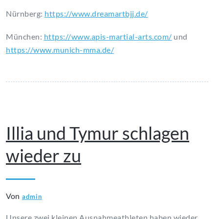
Nürnberg:
https://www.dreamartbjj.de/
München:
https://www.apis-martial-arts.com/
und
https://www.munich-mma.de/
Mai 13, 2024
Illia und Tymur schlagen
wieder zu
Von
admin
Unsere zwei kleinen Ausnahmeathleten haben wieder