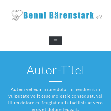
Zum
Inhalt
springen
Autor-Titel
Autem vel eum iriure dolor in hendrerit in
vulputate velit esse molestie consequat, vel
illum dolore eu feugiat nulla facilisis at vero
eros et dolore feugait.