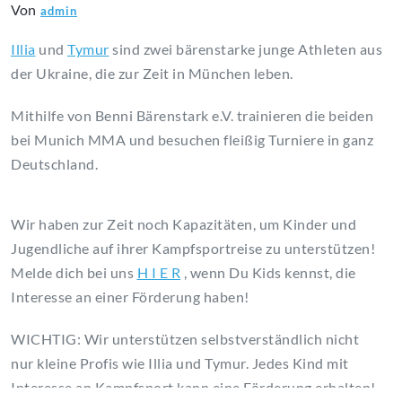
Von
admin
Illia
und
Tymur
sind zwei bärenstarke junge Athleten aus
der Ukraine, die zur Zeit in München leben.
Mithilfe von Benni Bärenstark e.V. trainieren die beiden
bei Munich MMA und besuchen fleißig Turniere in ganz
Deutschland.
Wir haben zur Zeit noch Kapazitäten, um Kinder und
Jugendliche auf ihrer Kampfsportreise zu unterstützen!
Melde dich bei uns
H I E R
, wenn Du Kids kennst, die
Interesse an einer Förderung haben!
WICHTIG: Wir unterstützen selbstverständlich nicht
nur kleine Profis wie Illia und Tymur. Jedes Kind mit
Interesse an Kampfsport kann eine Förderung erhalten!