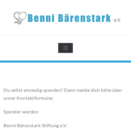
Zum
Inhalt
springen
Du willst einmalig spenden? Dann melde dich bitte über
unser Kontaktformular.
Spender werden
Benni Bärenstark Stiftung e.V.