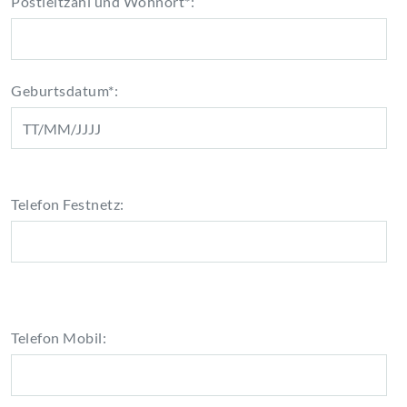
Postleitzahl und Wohnort*:
Geburtsdatum*:
Telefon Festnetz:
Telefon Mobil: